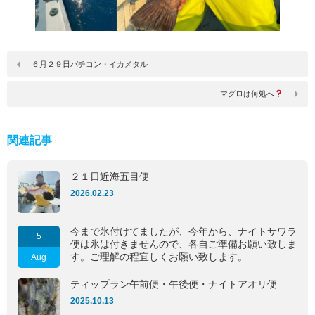
６月２９日バチコン・イカメタル
マグロは何処へ
関連記事
２１日近海五目便
2026.02.23
今まで氷付けてましたが、今年から、ナイトサワラ
5
便は氷は付きませんので、各自ご準備お願い致しま
す。ご理解の程宜しくお願い致します。
Aug
ティップラン午前便・午後便・ナイトアオリ便
2025.10.13